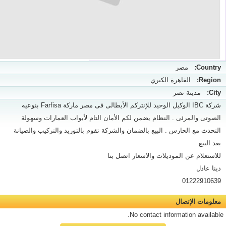
Country:
مصر
Region:
القاهرة الكبري
City:
مدينة نصر
شركة IBC الوكيل الوحيد للإنتركم الأيطالى فى مصر ماركة Farfisa بنوعيه
الصوتى والمرئى . النظام يضمن لكم الأمان التام لأبواب العمارات وسهولة
التحدث مع الحارس . البيع بالضمان والشركة تقوم بالتوريد والتركيب والصيانة
بعد البيع
للاستعلام عن الموديلات والاسعار اتصل بنا
دينا عادل
01222910639
معلومات الإتصال
No contact information available.