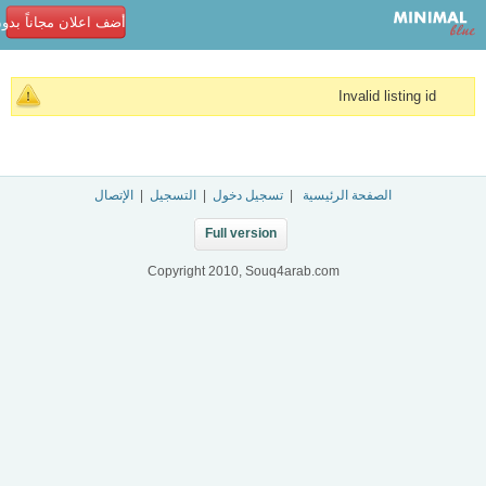
أضف اعلان مجاناً بدو
Invalid listing id
الصفحة الرئيسية
|
تسجيل دخول
|
التسجيل
|
الإتصال
Full version
Copyright 2010, Souq4arab.com