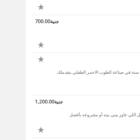
جنية700.00
بتدور على طوب؟ يبقا العمار مصر اختيارك المناسب عشان بخبرة 4 5 سنة في صناعة الطوب الاحمر الطفلي بنقدملك
جنية1,200.00
ل اللي عاوز يبني بيته أو مشروعه بأفضل