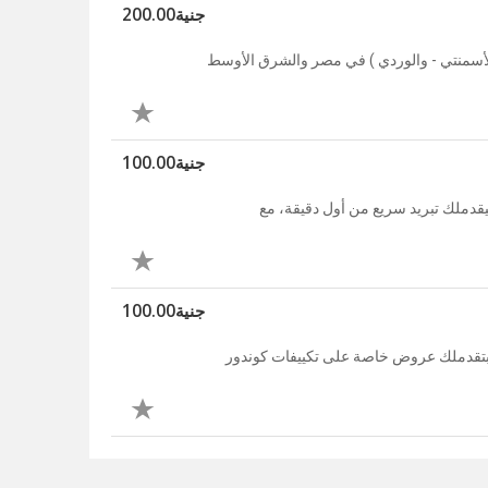
جنية200.00
الأسمنتي - والوردي ) في مصر والشرق الأوسط
جنية100.00
قدملك تبريد سريع من أول دقيقة، مع
جنية100.00
 بتقدملك عروض خاصة على تكييفات كوندور