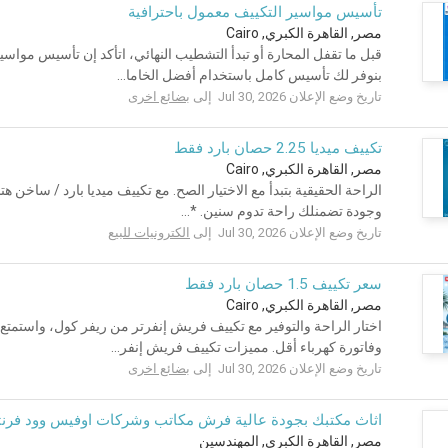
تأسيس مواسير التكييف معمول باحترافية
مصر, القاهرة الكبري, Cairo
قبل ما تقفل المحارة أو تبدأ التشطيب النهائي، اتأكد إن تأسيس مواسي
بنوفر لك تأسيس كامل باستخدام أفضل الخاما...
تاريخ وضع الإعلان Jul 30, 2026 إلى
بضائع اخرى
تكييف ميديا 2.25 حصان بارد فقط
مصر, القاهرة الكبري, Cairo
الراحة الحقيقية بتبدأ مع الاختيار الصح. مع تكييف ميديا بارد / ساخن
وجودة تضمنلك راحة تدوم سنين. *...
تاريخ وضع الإعلان Jul 30, 2026 إلى
الكترونيات للبيع
سعر تكييف 1.5 حصان بارد فقط
مصر, القاهرة الكبري, Cairo
اختار الراحة والتوفير مع تكييف فريش إنفرتر من ريفر كول، واستمتع 
وفاتورة كهرباء أقل. مميزات تكييف فريش إنفر...
تاريخ وضع الإعلان Jul 30, 2026 إلى
بضائع اخرى
اثاث مكتبك بجودة عالية فرش مكاتب وشركات اوفيس وود فرنت
مصر, القاهرة الكبري, المهندسين