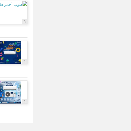
3
1
1