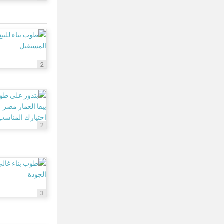
2
2
3