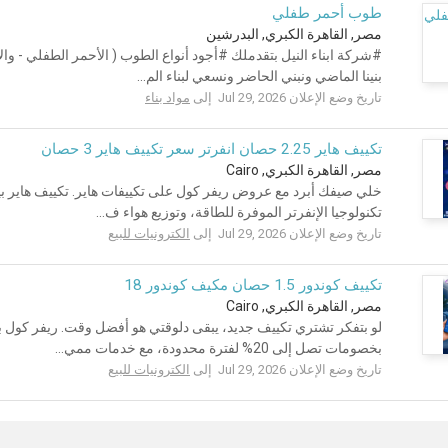
طوب أحمر طفلي
مصر, القاهرة الكبري, البدرشين
#شركة ابناء النيل بتقدملك #أجود أنواع الطوب ( الأحمر الطفلي - و
بنينا الماضي ونبني الحاضر ونسعي لبناء الم...
تاريخ وضع الإعلان Jul 29, 2026 إلى
مواد بناء
تكييف هاير 2.25 حصان انفرتر سعر تكييف هاير 3 حصان
مصر, القاهرة الكبري, Cairo
خلي صيفك أبرد مع عروض ريفر كول على تكييفات هاير. تكييف هاير بي
تكنولوجيا الإنفرتر الموفرة للطاقة، وتوزيع هواء ف...
تاريخ وضع الإعلان Jul 29, 2026 إلى
الكترونيات للبيع
تكييف كوندور 1.5 حصان مكيف كوندور 18
مصر, القاهرة الكبري, Cairo
لو بتفكر تشتري تكييف جديد، يبقى دلوقتي هو أفضل وقت. ريفر كول
بخصومات تصل إلى 20% لفترة محدودة، مع خدمات ممي...
تاريخ وضع الإعلان Jul 29, 2026 إلى
الكترونيات للبيع