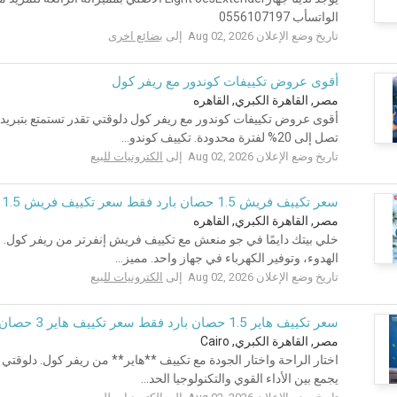
الواتسأب 0556107197
تاريخ وضع الإعلان Aug 02, 2026 إلى
بضائع اخرى
أقوى عروض تكييفات كوندور مع ريفر كول
مصر, القاهرة الكبري, القاهره
أقوى عروض تكييفات كوندور مع ريفر كول دلوقتي تقدر تستمتع بتبريد
تصل إلى 20% لفترة محدودة. تكييف كوندو...
تاريخ وضع الإعلان Aug 02, 2026 إلى
الكترونيات للبيع
سعر تكييف فريش 1.5 حصان بارد فقط سعر تكييف فريش 1.5 حصان اليوم
مصر, القاهرة الكبري, القاهره
خلي بيتك دايمًا في جو منعش مع تكييف فريش إنفرتر من ريفر كول. مع
الهدوء، وتوفير الكهرباء في جهاز واحد. مميز...
تاريخ وضع الإعلان Aug 02, 2026 إلى
الكترونيات للبيع
سعر تكييف هاير 1.5 حصان بارد فقط سعر تكييف هاير 3 حصان بارد فقط
مصر, القاهرة الكبري, Cairo
اختار الراحة واختار الجودة مع تكييف **هاير** من ريفر كول. دلوق
يجمع بين الأداء القوي والتكنولوجيا الحد...