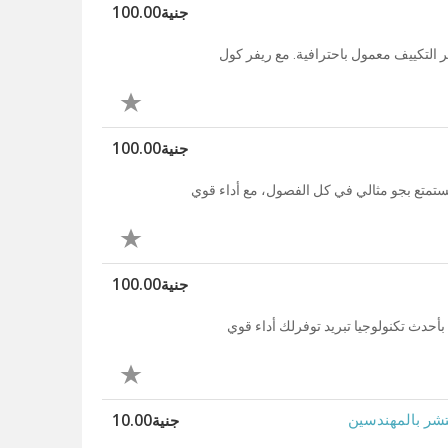
جنية100.00
ر التكييف معمول باحترافية. مع ريفر كول
جنية100.00
 هتستمتع بجو مثالي في كل الفصول، مع أداء قوي
جنية100.00
بأحدث تكنولوجيا تبريد توفرلك أداء قوي
جنية10.00
شر بالمهندسين