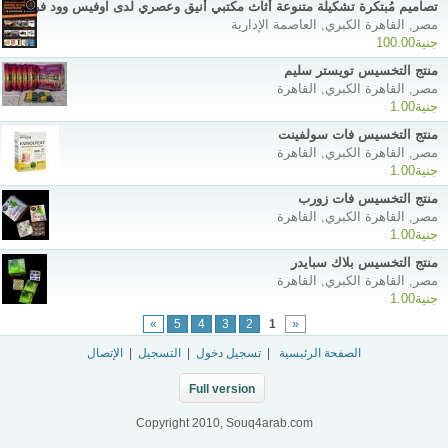
تصاميم مُبتكرة تشكيلة متنوعة أثاث مكتبي أنيق وعصري لدى اوفيس وود فرنتشر
مصر, القاهرة الكبري, العاصمة الإدارية
جنية100.00
منتج التخسيس تويستر سليم
مصر, القاهرة الكبري, القاهرة
جنية1.00
منتج التخسيس فات سولفينت
مصر, القاهرة الكبري, القاهرة
جنية1.00
منتج التخسيس فات زورب
مصر, القاهرة الكبري, القاهرة
جنية1.00
منتج التخسيس بلاك سبايدر
مصر, القاهرة الكبري, القاهرة
جنية1.00
»
5
4
3
2
1
«
الصفحة الرئيسية
|
تسجيل دخول
|
التسجيل
|
الإتصال
Full version
Copyright 2010, Souq4arab.com